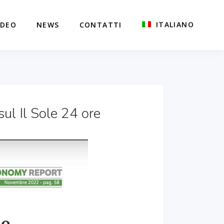
ITALIANO
IDEO
NEWS
CONTATTI
ul Il Sole 24 ore