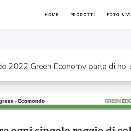
HOME
PRODOTTI
FOTO & V
o 2022 Green Economy parla di noi s