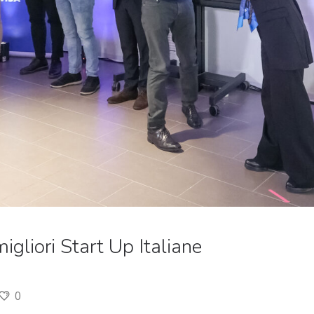
gliori Start Up Italiane
0