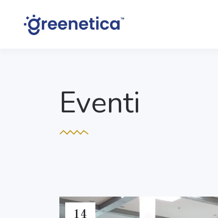
Eventi
14