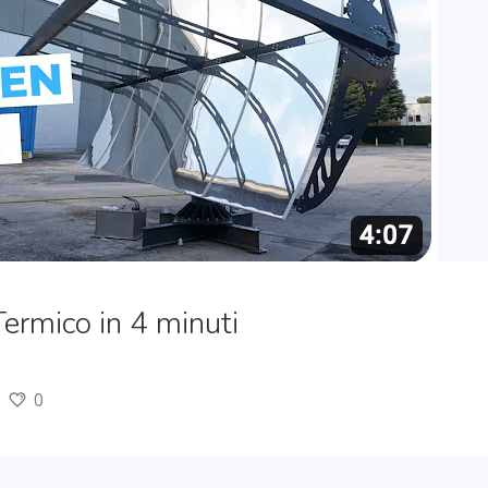
Termico in 4 minuti
0