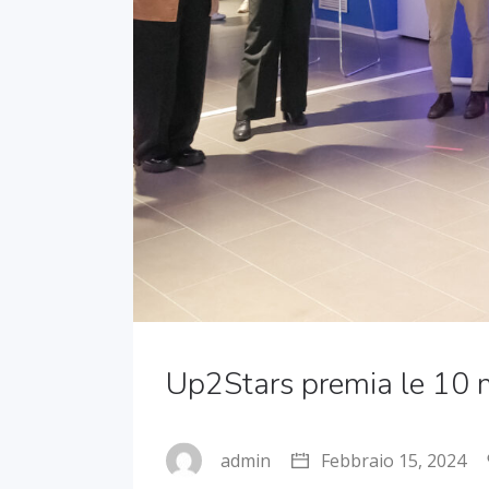
Up2Stars premia le 10 mi
admin
Febbraio 15, 2024