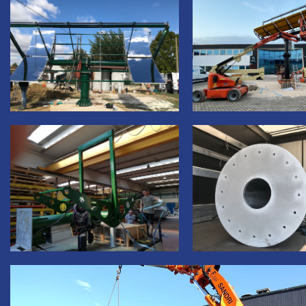
Video-
Player