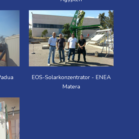
Padua
EOS-Solarkonzentrator - ENEA
Matera