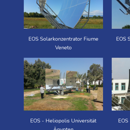
EOS Solarkonzentrator Fiume
EOS S
Veneto
EOS - Heliopolis Universität
EOS -
Ägypten