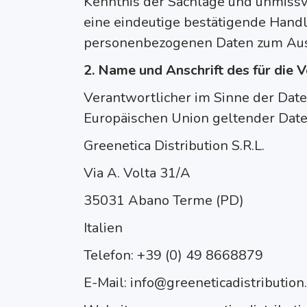
Kenntnis der Sachlage und unmissve
eine eindeutige bestätigende Handl
personenbezogenen Daten zum Ausd
2. Name und Anschrift des für die 
Verantwortlicher im Sinne der Dat
Europäischen Union geltender Dat
Greenetica Distribution S.R.L.
Via A. Volta 31/A
35031 Abano Terme (PD)
Italien
Telefon: +39 (0) 49 8668879
E-Mail: info@greeneticadistributio