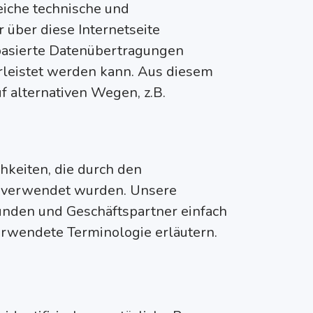
reiche technische und
über diese Internetseite
basierte Datenübertragungen
hrleistet werden kann. Aus diesem
f alternativen Wegen, z.B.
chkeiten, die durch den
 verwendet wurden. Unsere
Kunden und Geschäftspartner einfach
erwendete Terminologie erläutern.