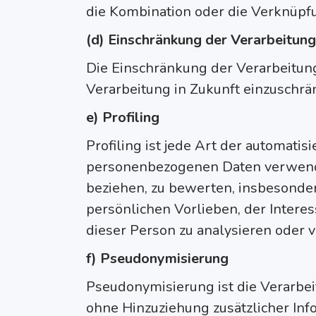
die Kombination oder die Verknüpf
(d) Einschränkung der Verarbeitung
Die Einschränkung der Verarbeitun
Verarbeitung in Zukunft einzuschrä
e) Profiling
Profiling ist jede Art der automati
personenbezogenen Daten verwendet
beziehen, zu bewerten, insbesonder
persönlichen Vorlieben, der Intere
dieser Person zu analysieren oder 
f) Pseudonymisierung
Pseudonymisierung ist die Verarbe
ohne Hinzuziehung zusätzlicher Inf