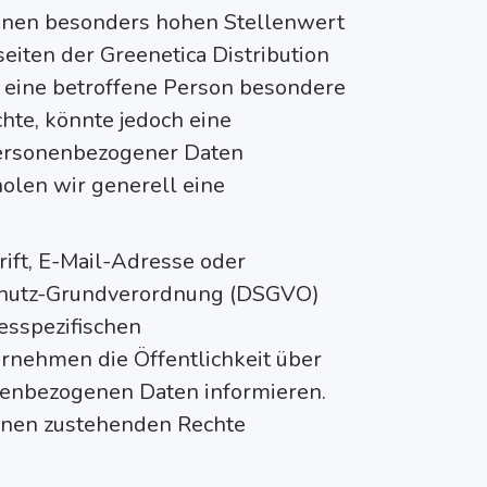
einen besonders hohen Stellenwert
seiten der Greenetica Distribution
n eine betroffene Person besondere
te, könnte jedoch eine
personenbezogener Daten
holen wir generell eine
ift, E-Mail-Adresse oder
nschutz-Grundverordnung (DSGVO)
esspezifischen
rnehmen die Öffentlichkeit über
nenbezogenen Daten informieren.
ihnen zustehenden Rechte