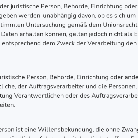
der juristische Person, Behörde, Einrichtung oder 
ben werden, unabhängig davon, ob es sich um ei
estimmten Untersuchung gemäß dem Unionsrecht
aten erhalten können, gelten jedoch nicht als E
 entsprechend dem Zweck der Verarbeitung den 
 juristische Person, Behörde, Einrichtung oder and
liche, der Auftragsverarbeiter und die Personen,
tung Verantwortlichen oder des Auftragsverarbei
iten.
erson ist eine Willensbekundung, die ohne Zwang,