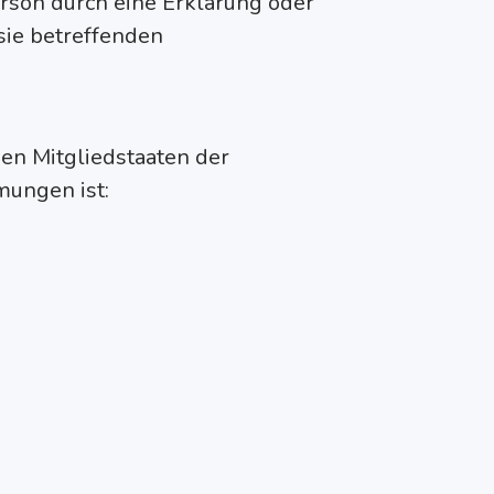
erson durch eine Erklärung oder
sie betreffenden
en Mitgliedstaaten der
ungen ist: