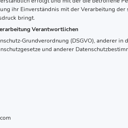
rständlich erfolgt und mit der die betroffene P
ung ihr Einverständnis mit der Verarbeitung der 
ruck bringt.
Verarbeitung Verantwortlichen
enschutz-Grundverordnung (DSGVO), anderer in d
enschutzgesetze und anderer Datenschutzbestimm
n.com