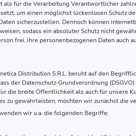
at als für die Verarbeitung Verantwortlicher zahl
tzt, um einen möglichst lückenlosen Schutz der 
aten sicherzustellen. Dennoch können internet
fweisen, sodass ein absoluter Schutz nicht gewä
erson frei, ihre personenbezogenen Daten auch au
tica Distribution S.R.L. beruht auf den Begriffli
lass der Datenschutz-Grundverordnung (DSGVO)
r die breite Öffentlichkeit als auch für unsere 
ies zu gewährleisten, möchten wir zunächst die v
wenden wir u.a. die folgenden Begriffe: