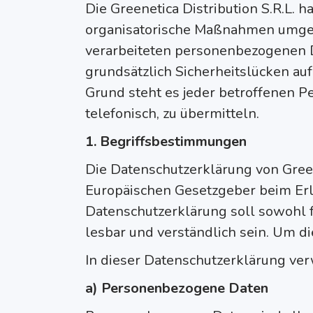
Die Greenetica Distribution S.R.L. h
organisatorische Maßnahmen umgese
verarbeiteten personenbezogenen D
grundsätzlich Sicherheitslücken au
Grund steht es jeder betroffenen P
telefonisch, zu übermitteln.
1. Begriffsbestimmungen
Die Datenschutzerklärung von Greene
Europäischen Gesetzgeber beim Er
Datenschutzerklärung soll sowohl fü
lesbar und verständlich sein. Um d
In dieser Datenschutzerklärung ver
a) Personenbezogene Daten