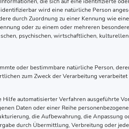
ormationen, die sich auf eine identifizierte oder
identifizierbar wird eine natürliche Person anges
ondere durch Zuordnung zu einer Kennung wie e
-Kennung oder zu einem oder mehreren besonder
schen, psychischen, wirtschaftlichen, kulturellen 
stimmte oder bestimmbare natürliche Person, de
rtlichen zum Zweck der Verarbeitung verarbeitet
ne Hilfe automatisierter Verfahren ausgeführte V
nen Daten oder einer Reihe personenbezogener
trukturierung, die Aufbewahrung, die Anpassung 
rgabe durch Übermittlung, Verbreitung oder jede