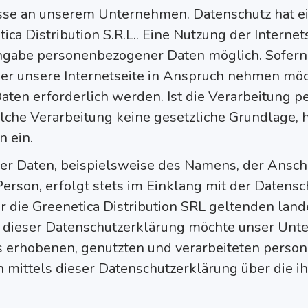
resse an unserem Unternehmen. Datenschutz hat 
ica Distribution S.R.L.. Eine Nutzung der Internet
 Angabe personenbezogener Daten möglich. Sofer
r unsere Internetseite in Anspruch nehmen möch
ten erforderlich werden. Ist die Verarbeitung 
olche Verarbeitung keine gesetzliche Grundlage, 
n ein.
r Daten, beispielsweise des Namens, der Anschr
erson, erfolgt stets im Einklang mit der Date
 die Greenetica Distribution SRL geltenden land
dieser Datenschutzerklärung möchte unser Unte
 erhobenen, genutzten und verarbeiteten perso
 mittels dieser Datenschutzerklärung über die 