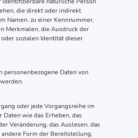
 identifizierbare natürliche Person
ehen, die direkt oder indirekt
inem Namen, zu einer Kennnummer,
en Merkmalen, die Ausdruck der
oder sozialen Identität dieser
ren personenbezogene Daten von
 werden.
organg oder jede Vorgangsreihe im
 Daten wie das Erheben, das
oder Veränderung, das Auslesen, das
 andere Form der Bereitstellung,