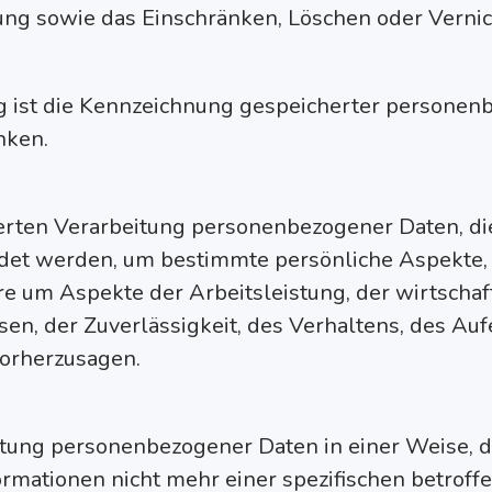
ung sowie das Einschränken, Löschen oder Vernic
g ist die Kennzeichnung gespeicherter personenb
nken.
sierten Verarbeitung personenbezogener Daten, die
 werden, um bestimmte persönliche Aspekte, di
e um Aspekte der Arbeitsleistung, der wirtschaft
ssen, der Zuverlässigkeit, des Verhaltens, des A
vorherzusagen.
itung personenbezogener Daten in einer Weise,
ormationen nicht mehr einer spezifischen betro