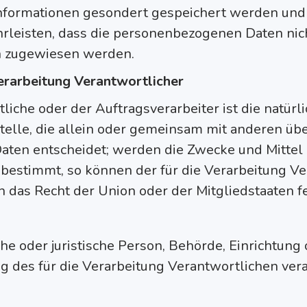
 Informationen gesondert gespeichert werden und
eisten, dass die personenbezogenen Daten nicht 
on zugewiesen werden.
Verarbeitung Verantwortlicher
iche oder der Auftragsverarbeiter ist die natürli
telle, die allein oder gemeinsam mit anderen übe
ten entscheidet; werden die Zwecke und Mittel 
 bestimmt, so können der für die Verarbeitung Ve
h das Recht der Union oder der Mitgliedstaaten 
che oder juristische Person, Behörde, Einrichtung 
des für die Verarbeitung Verantwortlichen vera